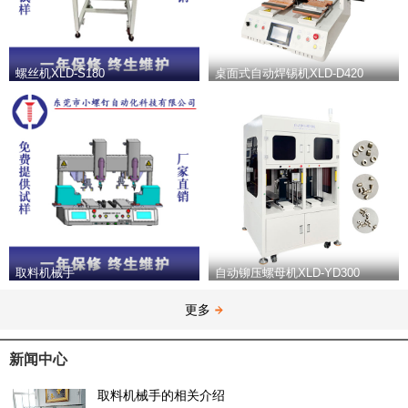
螺丝机XLD-S180
桌面式自动焊锡机XLD-D420
取料机械手
自动铆压螺母机XLD-YD300
更多
新闻中心
取料机械手的相关介绍