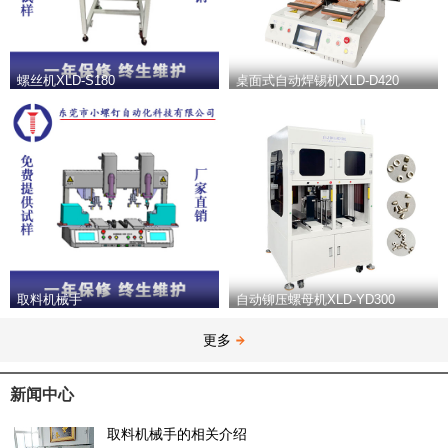
螺丝机XLD-S180
桌面式自动焊锡机XLD-D420
取料机械手
自动铆压螺母机XLD-YD300
更多
新闻中心
取料机械手的相关介绍